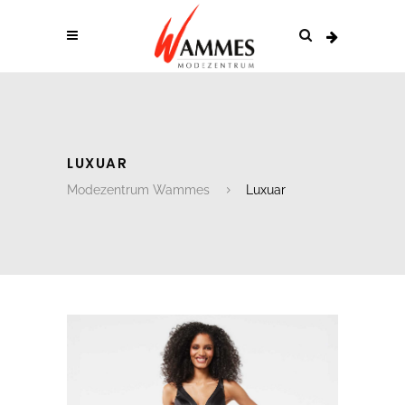
LUXUAR
Modezentrum Wammes
Luxuar