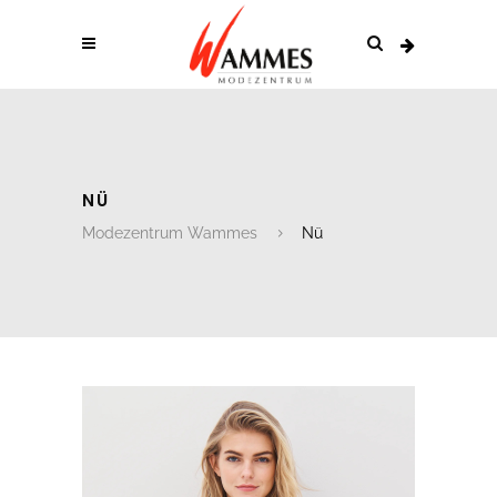
NÜ
Modezentrum Wammes
Nü