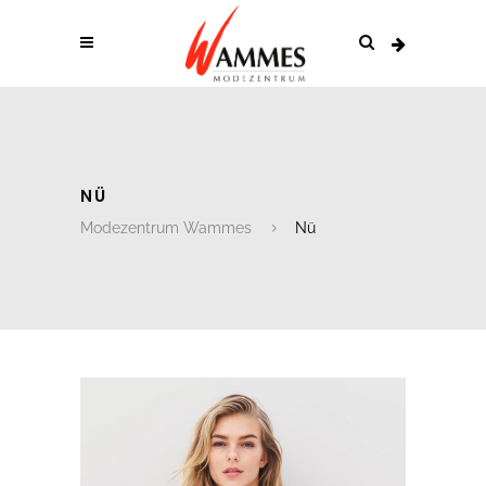
NÜ
Modezentrum Wammes
Nü