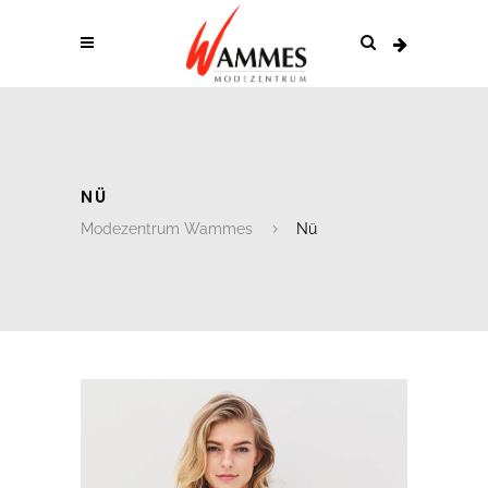
NÜ
Modezentrum Wammes
Nü