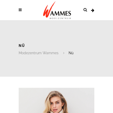
NÜ
Modezentrum Wammes
Nü