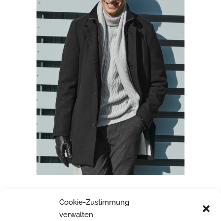
ROY ROBSON
Cookie-Zustimmung
verwalten