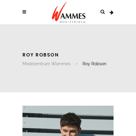
ROY ROBSON
Modezentrum Wammes
Roy Robson