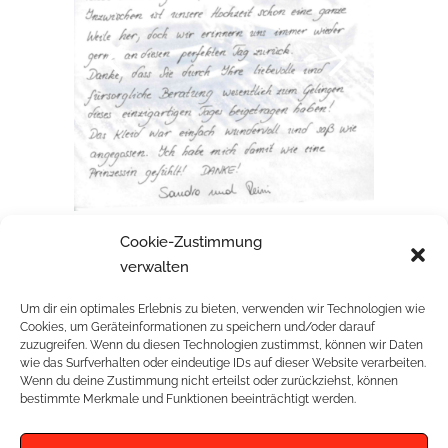
Cookie-Zustimmung
SANDRA & REINI
verwalten
Um dir ein optimales Erlebnis zu bieten, verwenden wir Technologien wie
Cookies, um Geräteinformationen zu speichern und/oder darauf
zuzugreifen. Wenn du diesen Technologien zustimmst, können wir Daten
wie das Surfverhalten oder eindeutige IDs auf dieser Website verarbeiten.
Wenn du deine Zustimmung nicht erteilst oder zurückziehst, können
RELATED PROJECTS
bestimmte Merkmale und Funktionen beeinträchtigt werden.