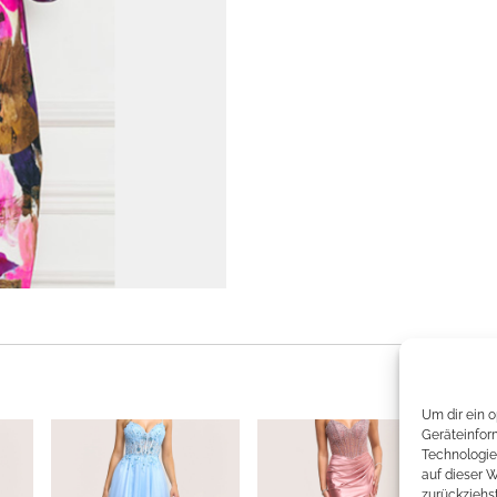
Um dir ein 
Geräteinfor
Technologie
auf dieser 
zurückziehs