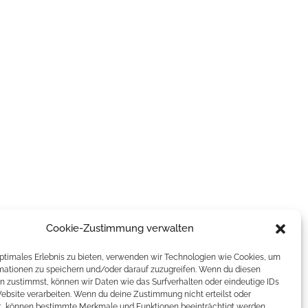
Cookie-Zustimmung verwalten
optimales Erlebnis zu bieten, verwenden wir Technologien wie Cookies, um
mationen zu speichern und/oder darauf zuzugreifen. Wenn du diesen
n zustimmst, können wir Daten wie das Surfverhalten oder eindeutige IDs
Website verarbeiten. Wenn du deine Zustimmung nicht erteilst oder
t, können bestimmte Merkmale und Funktionen beeinträchtigt werden.