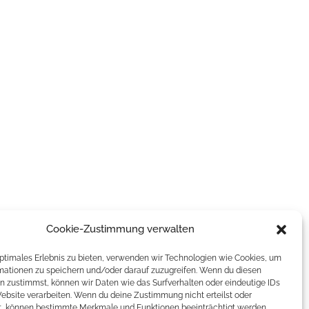
Cookie-Zustimmung verwalten
optimales Erlebnis zu bieten, verwenden wir Technologien wie Cookies, um
mationen zu speichern und/oder darauf zuzugreifen. Wenn du diesen
n zustimmst, können wir Daten wie das Surfverhalten oder eindeutige IDs
Website verarbeiten. Wenn du deine Zustimmung nicht erteilst oder
t, können bestimmte Merkmale und Funktionen beeinträchtigt werden.