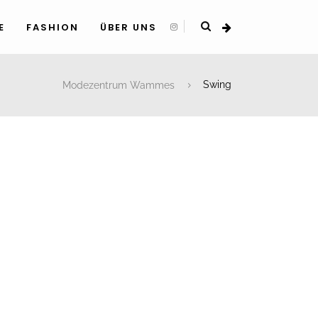
E
FASHION
ÜBER UNS
Modezentrum Wammes
Swing