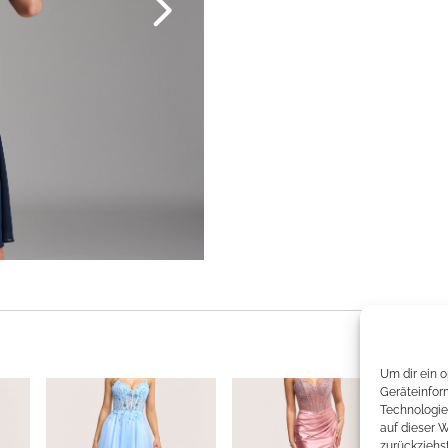
Um dir ein 
Geräteinfor
Technologie
auf dieser 
zurückziehs