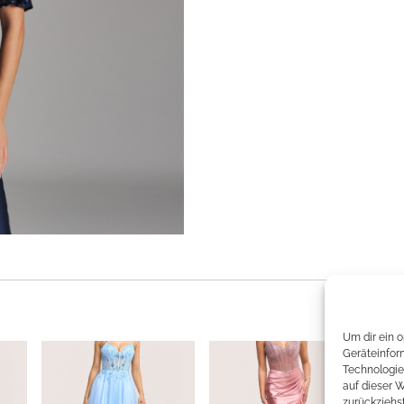
Um dir ein 
Geräteinfor
Technologie
auf dieser 
zurückziehs