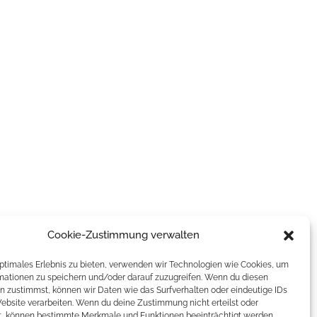
Cookie-Zustimmung verwalten
optimales Erlebnis zu bieten, verwenden wir Technologien wie Cookies, um
mationen zu speichern und/oder darauf zuzugreifen. Wenn du diesen
n zustimmst, können wir Daten wie das Surfverhalten oder eindeutige IDs
Website verarbeiten. Wenn du deine Zustimmung nicht erteilst oder
t, können bestimmte Merkmale und Funktionen beeinträchtigt werden.