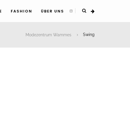
E
FASHION
ÜBER UNS
Modezentrum Wammes
Swing