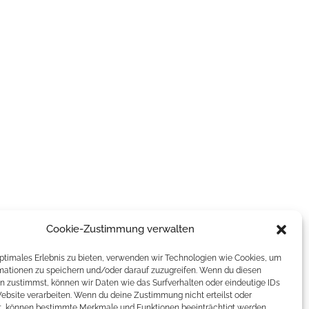
Cookie-Zustimmung verwalten
optimales Erlebnis zu bieten, verwenden wir Technologien wie Cookies, um
mationen zu speichern und/oder darauf zuzugreifen. Wenn du diesen
n zustimmst, können wir Daten wie das Surfverhalten oder eindeutige IDs
Website verarbeiten. Wenn du deine Zustimmung nicht erteilst oder
t, können bestimmte Merkmale und Funktionen beeinträchtigt werden.