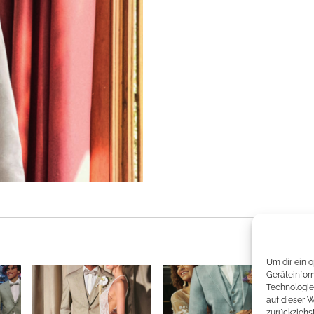
Um dir ein 
Geräteinfor
Technologie
auf dieser 
zurückziehs