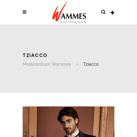
TZIACCO
Modezentrum Wammes
Tziacco