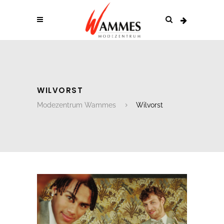
WILVORST
Modezentrum Wammes
Wilvorst