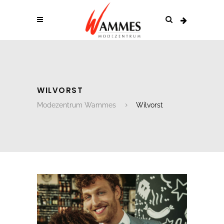
WILVORST
Modezentrum Wammes
Wilvorst