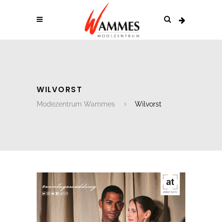
WILVORST
Modezentrum Wammes
Wilvorst