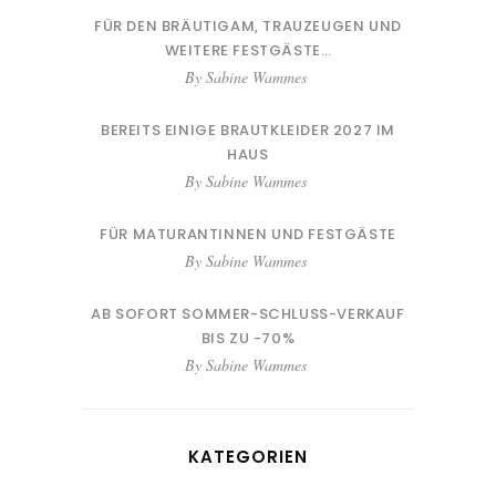
FÜR DEN BRÄUTIGAM, TRAUZEUGEN UND
WEITERE FESTGÄSTE…
By
Sabine Wammes
BEREITS EINIGE BRAUTKLEIDER 2027 IM
HAUS
By
Sabine Wammes
FÜR MATURANTINNEN UND FESTGÄSTE
By
Sabine Wammes
AB SOFORT SOMMER-SCHLUSS-VERKAUF
BIS ZU -70%
By
Sabine Wammes
KATEGORIEN