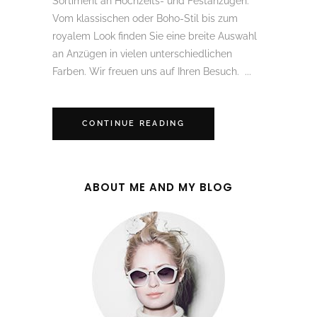
Sortiment an Hochzeits- und Festanzügen.
Vom klassischen oder Boho-Stil bis zum
royalem Look finden Sie eine breite Auswahl
an Anzügen in vielen unterschiedlichen
Farben. Wir freuen uns auf Ihren Besuch. ...
CONTINUE READING
ABOUT ME AND MY BLOG