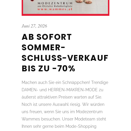
Juni 27, 2026
AB SOFORT
SOMMER-
SCHLUSS-VERKAUF
BIS ZU -70%
Machen auch Sie ein Schnäppchen! Trendige
DAMEN- und HERREN-MAKREN-MODE zu
äußerst attraktiven Preisen warten auf Sie.
Noch ist unsere Auswahl riesig. Wir würden
uns freuen, wenn Sie uns im Modezentrum
Wammes besuchen. Unser Modeteam steht
Ihnen sehr gerne beim Mode-Shopping