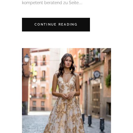
kompetent beratend zu Seite....
CONTINUE READING