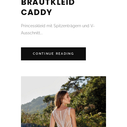
BRAUTKLEID
CADDY
Princesskleid mit Spitzenträgern und V-
Ausschnitt...
CONTINUE READING