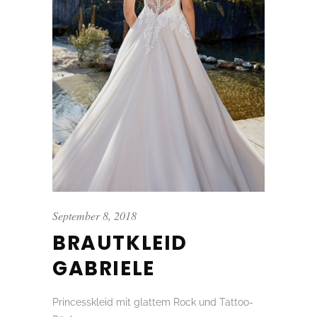
September 8, 2018
BRAUTKLEID
GABRIELE
Princesskleid mit glattem Rock und Tattoo-