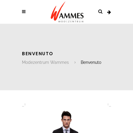
BENVENUTO
Modezentrum Wammes
Benvenuto