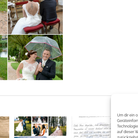
Um dir ein 
Geräteinfor
Technologie
auf dieser 
zurückziehs