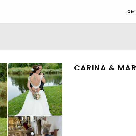
HOM
CARINA & MA