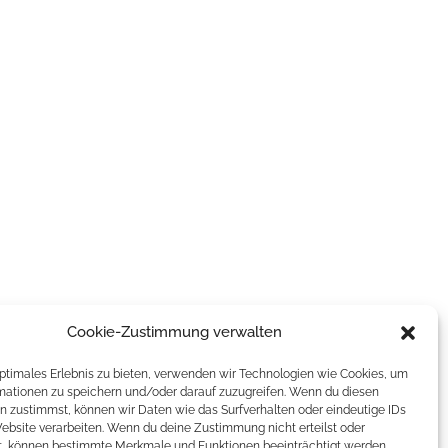
Cookie-Zustimmung verwalten
optimales Erlebnis zu bieten, verwenden wir Technologien wie Cookies, um
mationen zu speichern und/oder darauf zuzugreifen. Wenn du diesen
n zustimmst, können wir Daten wie das Surfverhalten oder eindeutige IDs
Website verarbeiten. Wenn du deine Zustimmung nicht erteilst oder
t, können bestimmte Merkmale und Funktionen beeinträchtigt werden.