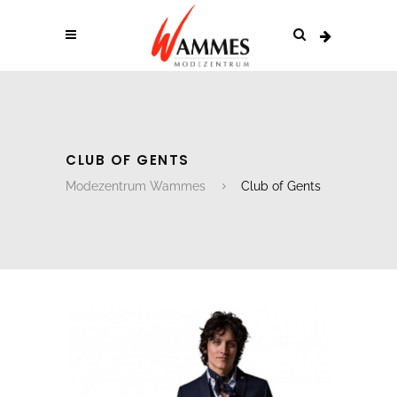
CLUB OF GENTS
Modezentrum Wammes
Club of Gents