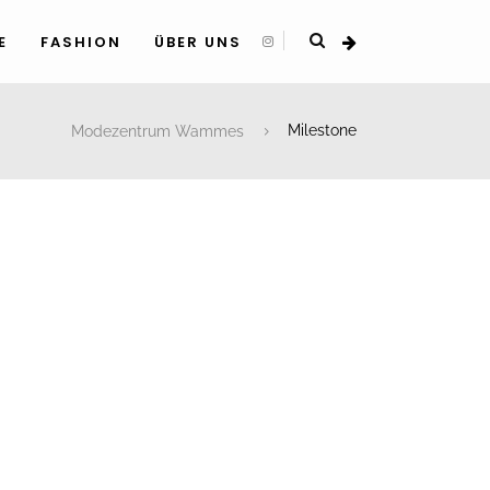
E
FASHION
ÜBER UNS
Modezentrum Wammes
Milestone