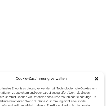
Cookie-Zustimmung verwalten
optimales Erlebnis zu bieten, verwenden wir Technologien wie Cookies, um
mationen zu speichern und/oder darauf zuzugreifen. Wenn du diesen
n zustimmst, können wir Daten wie das Surfverhalten oder eindeutige IDs
Website verarbeiten. Wenn du deine Zustimmung nicht erteilst oder
t, können bestimmte Merkmale und Funktionen beeinträchtigt werden.