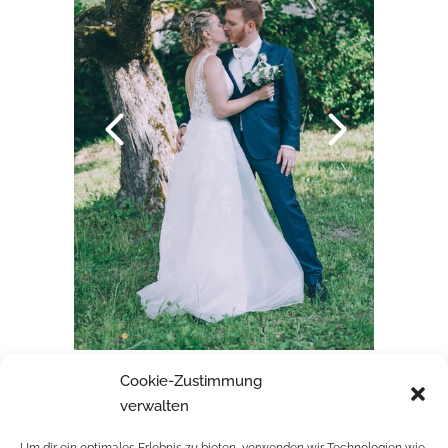
Cookie-Zustimmung
SARAH & MARCO
verwalten