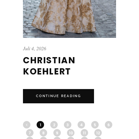
Juli 4, 2026
CHRISTIAN
KOEHLERT
CONTINUE READING
1
2
3
4
5
6
7
8
9
10
11
12