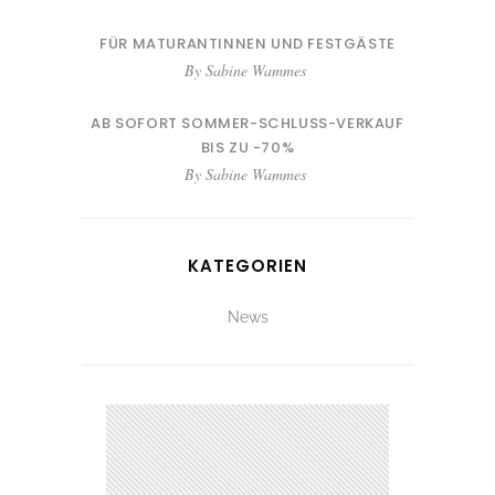
FÜR MATURANTINNEN UND FESTGÄSTE
By
Sabine Wammes
AB SOFORT SOMMER-SCHLUSS-VERKAUF
BIS ZU -70%
By
Sabine Wammes
KATEGORIEN
News