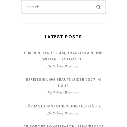
Search
for:
LATEST POSTS
FÜR DEN BRÄUTIGAM, TRAUZEUGEN UND
WEITERE FESTGÄSTE…
By
Sabine Wammes
BEREITS EINIGE BRAUTKLEIDER 2027 IM
HAUS
By
Sabine Wammes
FÜR MATURANTINNEN UND FESTGÄSTE
By
Sabine Wammes
AB SOFORT SOMMER-SCHLUSS-VERKAUF