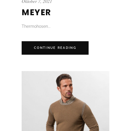
Oktober 7, 2021
MEYER
Thermohosen...
CONTINUE READING