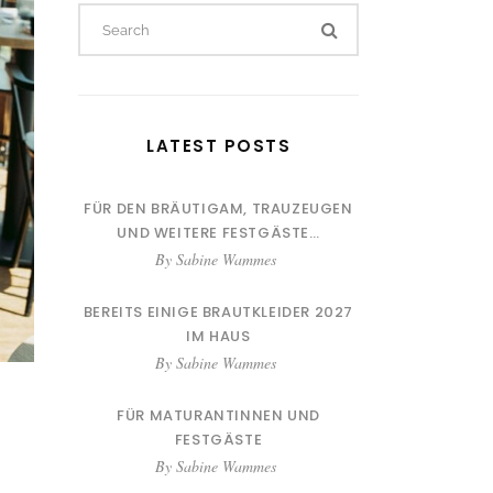
Search
for:
LATEST POSTS
FÜR DEN BRÄUTIGAM, TRAUZEUGEN
UND WEITERE FESTGÄSTE…
By
Sabine Wammes
BEREITS EINIGE BRAUTKLEIDER 2027
IM HAUS
By
Sabine Wammes
FÜR MATURANTINNEN UND
FESTGÄSTE
By
Sabine Wammes