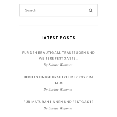
Search
for:
LATEST POSTS
FÜR DEN BRÄUTIGAM, TRAUZEUGEN UND
WEITERE FESTGÄSTE…
By
Sabine Wammes
BEREITS EINIGE BRAUTKLEIDER 2027 IM
HAUS
By
Sabine Wammes
FÜR MATURANTINNEN UND FESTGÄSTE
By
Sabine Wammes