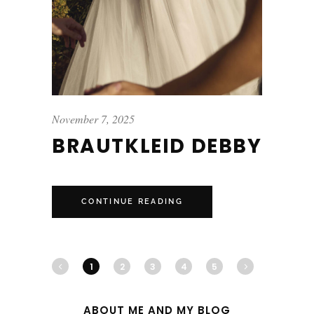
November 7, 2025
BRAUTKLEID DEBBY
CONTINUE READING
1
2
3
4
5
ABOUT ME AND MY BLOG