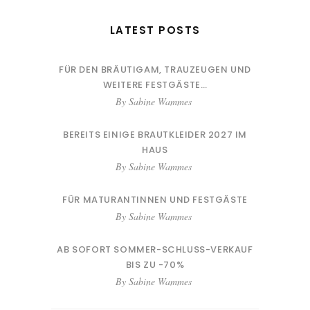
LATEST POSTS
FÜR DEN BRÄUTIGAM, TRAUZEUGEN UND
WEITERE FESTGÄSTE…
By
Sabine Wammes
BEREITS EINIGE BRAUTKLEIDER 2027 IM
HAUS
By
Sabine Wammes
FÜR MATURANTINNEN UND FESTGÄSTE
By
Sabine Wammes
AB SOFORT SOMMER-SCHLUSS-VERKAUF
BIS ZU -70%
By
Sabine Wammes