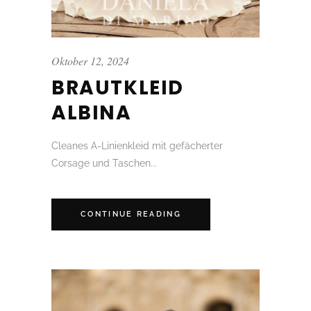
Oktober 12, 2024
BRAUTKLEID
ALBINA
Cleanes A-Linienkleid mit gefächerter
Corsage und Taschen...
CONTINUE READING