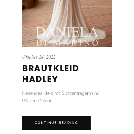
Oktober 24, 2022
BRAUTKLEID
HADLEY
fließendes Kleid mit Spitzenträgern und
Rücken-Cutout...
CONTINUE READING