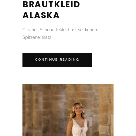
BRAUTKLEID
ALASKA
Cleanes Silhouettekleid mit seitlichem
Spitzeneinsatz ...
CONTINUE READING